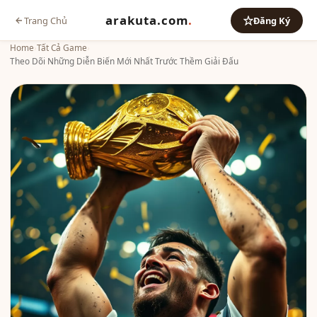
arakuta.com
.
Trang Chủ
Đăng Ký
Home
›
Tất Cả Game
›
Theo Dõi Những Diễn Biến Mới Nhất Trước Thềm Giải Đấu