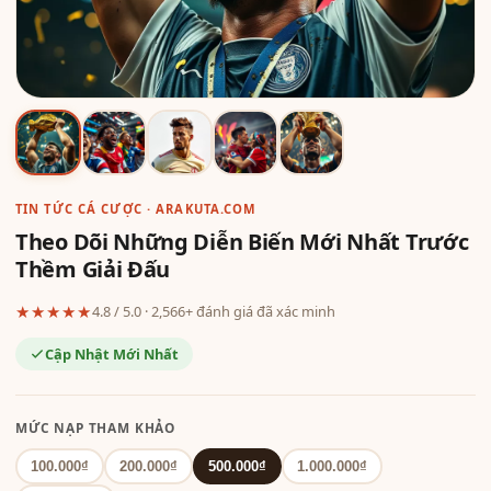
TIN TỨC CÁ CƯỢC · ARAKUTA.COM
Theo Dõi Những Diễn Biến Mới Nhất Trước
Thềm Giải Đấu
★★★★★
4.8 / 5.0 · 2,566+ đánh giá đã xác minh
Cập Nhật Mới Nhất
MỨC NẠP THAM KHẢO
100.000₫
200.000₫
500.000₫
1.000.000₫