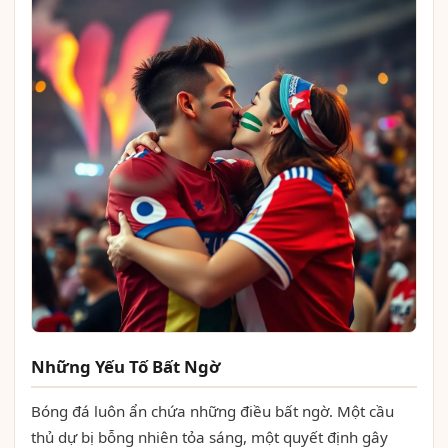
Những Yếu Tố Bất Ngờ
Bóng đá luôn ẩn chứa những điều bất ngờ. Một cầu
thủ dự bị bỗng nhiên tỏa sáng, một quyết định gây