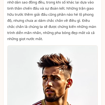
nhờ dàn sao đồng đều, trong khi số khác lại dựa vào
tinh thần chiến đấu và sự đoàn kết. Những trận giao
hữu trước thềm giải đấu cũng phần nào hé lộ phong
độ, nhưng chưa ai dám chắc chắn về điều gì. Điều
chắc chắn là chúng ta sẽ được chứng kiến những màn
trình diễn mãn nhãn, những pha bóng đẹp mắt và cả
những giọt nước mắt.