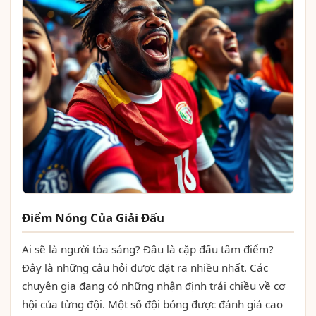
Điểm Nóng Của Giải Đấu
Ai sẽ là người tỏa sáng? Đâu là cặp đấu tâm điểm?
Đây là những câu hỏi được đặt ra nhiều nhất. Các
chuyên gia đang có những nhận định trái chiều về cơ
hội của từng đội. Một số đội bóng được đánh giá cao