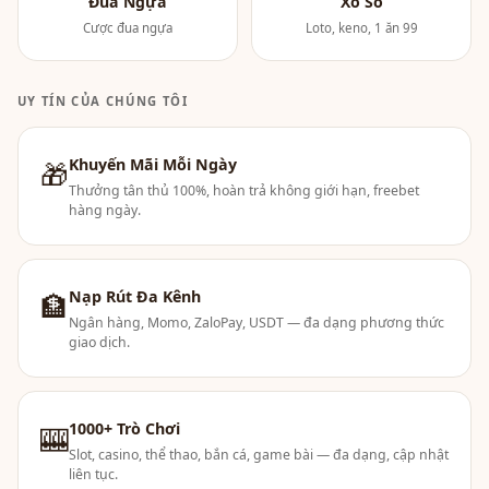
Đua Ngựa
Xổ Số
Cược đua ngựa
Loto, keno, 1 ăn 99
UY TÍN CỦA CHÚNG TÔI
Khuyến Mãi Mỗi Ngày
🎁
Thưởng tân thủ 100%, hoàn trả không giới hạn, freebet
hàng ngày.
Nạp Rút Đa Kênh
🏦
Ngân hàng, Momo, ZaloPay, USDT — đa dạng phương thức
giao dịch.
1000+ Trò Chơi
🎰
Slot, casino, thể thao, bắn cá, game bài — đa dạng, cập nhật
liên tục.