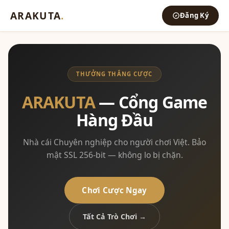
ARAKUTA
.
Đăng Ký
THƯỞNG THẮNG CƯỢC
ARAKUTA
— Cổng Game
Hàng Đầu
Nhà cái Chuyên nghiệp cho người chơi Việt. Bảo
mật SSL 256-bit — không lo bị chặn.
Chơi Cược Ngay
Tất Cả Trò Chơi →