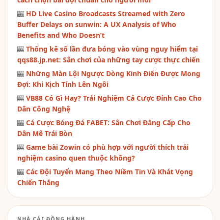
🎰
HD Live Casino Broadcasts Streamed with Zero
Buffer Delays on sunwin: A UX Analysis of Who
Benefits and Who Doesn’t
🎰
Thống kê số lần đưa bóng vào vùng nguy hiểm tại
qqs88.jp.net: Sân chơi của những tay cược thực chiến
🎰
Những Màn Lội Ngược Dòng Kinh Điển Được Mong
Đợi: Khi Kịch Tính Lên Ngôi
🎰
VB88 Có Gì Hay? Trải Nghiệm Cá Cược Đỉnh Cao Cho
Dân Công Nghệ
🎰
Cá Cược Bóng Đá FABET: Sân Chơi Đẳng Cấp Cho
Dân Mê Trái Bòn
🎰
Game bài Zowin có phù hợp với người thích trải
nghiệm casino quen thuộc không?
🎰
Các Đội Tuyển Mang Theo Niềm Tin Và Khát Vọng
Chiến Thắng
NHÀ CÁI ĐỒNG HÀNH