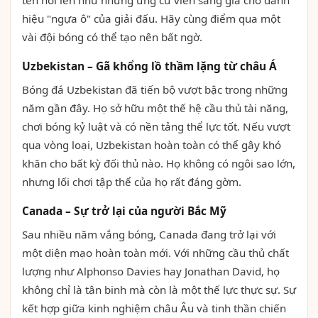
tên nổi lên như những ứng cử viên sáng giá cho danh
hiệu "ngựa ô" của giải đấu. Hãy cùng điểm qua một
vài đội bóng có thể tạo nên bất ngờ.
Uzbekistan – Gã khổng lồ thầm lặng từ châu Á
Bóng đá Uzbekistan đã tiến bộ vượt bậc trong những
năm gần đây. Họ sở hữu một thế hệ cầu thủ tài năng,
chơi bóng kỷ luật và có nền tảng thể lực tốt. Nếu vượt
qua vòng loại, Uzbekistan hoàn toàn có thể gây khó
khăn cho bất kỳ đối thủ nào. Họ không có ngôi sao lớn,
nhưng lối chơi tập thể của họ rất đáng gờm.
Canada – Sự trở lại của người Bắc Mỹ
Sau nhiều năm vắng bóng, Canada đang trở lại với
một diện mạo hoàn toàn mới. Với những cầu thủ chất
lượng như Alphonso Davies hay Jonathan David, họ
không chỉ là tân binh mà còn là một thế lực thực sự. Sự
kết hợp giữa kinh nghiệm châu Âu và tinh thần chiến