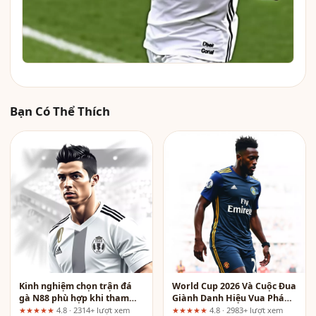
Bạn Có Thể Thích
Kinh nghiệm chọn trận đá
World Cup 2026 Và Cuộc Đua
gà N88 phù hợp khi tham
Giành Danh Hiệu Vua Phá
khảo nhà cái
Lưới: Ai Sẽ Là Người Ghi Bàn
★★★★★
4.8 · 2314+ lượt xem
★★★★★
4.8 · 2983+ lượt xem