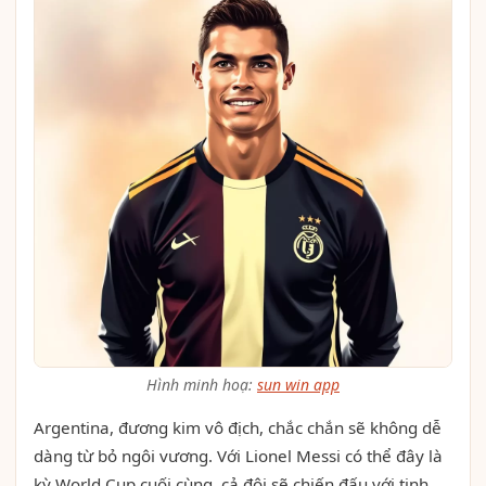
Hình minh hoạ:
sun win app
Argentina, đương kim vô địch, chắc chắn sẽ không dễ
dàng từ bỏ ngôi vương. Với Lionel Messi có thể đây là
kỳ World Cup cuối cùng, cả đội sẽ chiến đấu với tinh