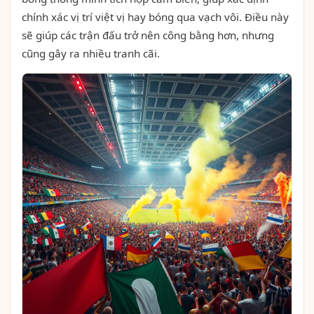
chính xác vị trí việt vị hay bóng qua vạch vôi. Điều này
sẽ giúp các trận đấu trở nên công bằng hơn, nhưng
cũng gây ra nhiều tranh cãi.