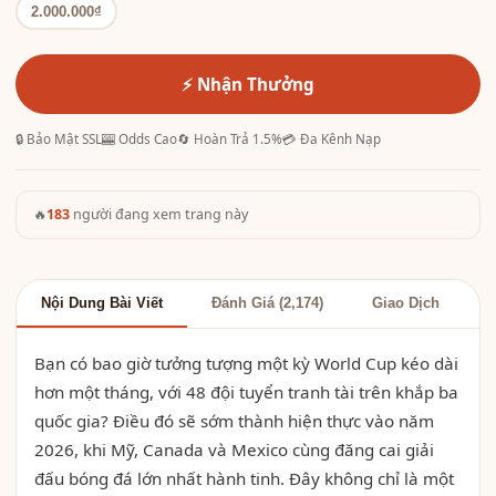
2.000.000₫
⚡ Nhận Thưởng
🔒 Bảo Mật SSL
🎰 Odds Cao
🔄 Hoàn Trả 1.5%
💳 Đa Kênh Nạp
🔥
183
người đang xem trang này
Nội Dung Bài Viết
Đánh Giá (2,174)
Giao Dịch
Bạn có bao giờ tưởng tượng một kỳ World Cup kéo dài
hơn một tháng, với 48 đội tuyển tranh tài trên khắp ba
quốc gia? Điều đó sẽ sớm thành hiện thực vào năm
2026, khi Mỹ, Canada và Mexico cùng đăng cai giải
đấu bóng đá lớn nhất hành tinh. Đây không chỉ là một