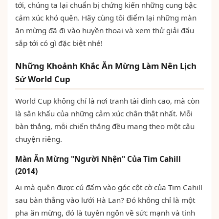
tới, chúng ta lại chuẩn bị chứng kiến những cung bậc
cảm xúc khó quên. Hãy cùng tôi điểm lại những màn
ăn mừng đã đi vào huyền thoại và xem thử giải đấu
sắp tới có gì đặc biệt nhé!
Những Khoảnh Khắc Ăn Mừng Làm Nên Lịch
Sử World Cup
World Cup không chỉ là nơi tranh tài đỉnh cao, mà còn
là sân khấu của những cảm xúc chân thật nhất. Mỗi
bàn thắng, mỗi chiến thắng đều mang theo một câu
chuyện riêng.
Màn Ăn Mừng "Người Nhện" Của Tim Cahill
(2014)
Ai mà quên được cú đấm vào góc cột cờ của Tim Cahill
sau bàn thắng vào lưới Hà Lan? Đó không chỉ là một
pha ăn mừng, đó là tuyên ngôn về sức mạnh và tinh