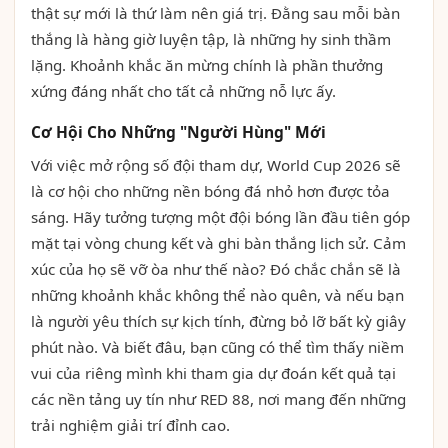
thật sự mới là thứ làm nên giá trị. Đằng sau mỗi bàn
thắng là hàng giờ luyện tập, là những hy sinh thầm
lặng. Khoảnh khắc ăn mừng chính là phần thưởng
xứng đáng nhất cho tất cả những nỗ lực ấy.
Cơ Hội Cho Những "Người Hùng" Mới
Với việc mở rộng số đội tham dự, World Cup 2026 sẽ
là cơ hội cho những nền bóng đá nhỏ hơn được tỏa
sáng. Hãy tưởng tượng một đội bóng lần đầu tiên góp
mặt tại vòng chung kết và ghi bàn thắng lịch sử. Cảm
xúc của họ sẽ vỡ òa như thế nào? Đó chắc chắn sẽ là
những khoảnh khắc không thể nào quên, và nếu bạn
là người yêu thích sự kịch tính, đừng bỏ lỡ bất kỳ giây
phút nào. Và biết đâu, bạn cũng có thể tìm thấy niềm
vui của riêng mình khi tham gia dự đoán kết quả tại
các nền tảng uy tín như RED 88, nơi mang đến những
trải nghiệm giải trí đỉnh cao.