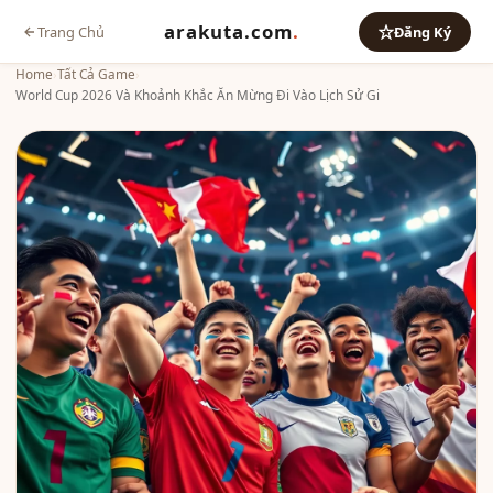
arakuta.com
.
Trang Chủ
Đăng Ký
Home
›
Tất Cả Game
›
World Cup 2026 Và Khoảnh Khắc Ăn Mừng Đi Vào Lịch Sử Gi