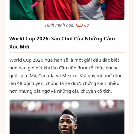
Hình minh hoạ:
RED 88
World Cup 2026: Sân Chơi Của Những Cảm
Xúc Mới
World Cup 2026 hứa hẹn sẽ là một giải đấu đặc biệt
hơn bao giờ hết khi lần đầu tiên được tổ chức bởi ba
quốc gia: Mỹ, Canada và Mexico. Với quy mô mở rộng
lên 48 đội tuyển, chúng ta sẽ được chứng kiến nhiều
hơn những bất ngờ và những câu chuyện cổ tích.