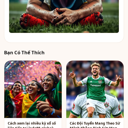
Bạn Có Thể Thích
Cách xem lại nhiều kỳ xổ số
Các Đội Tuyển Mang Theo Sứ