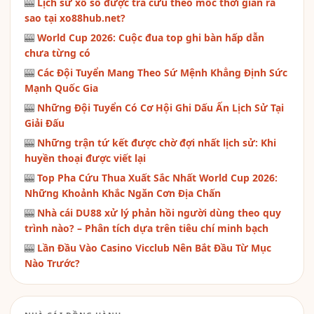
🎰
Lịch sử xổ số được tra cứu theo mốc thời gian ra
sao tại xo88hub.net?
🎰
World Cup 2026: Cuộc đua top ghi bàn hấp dẫn
chưa từng có
🎰
Các Đội Tuyển Mang Theo Sứ Mệnh Khẳng Định Sức
Mạnh Quốc Gia
🎰
Những Đội Tuyển Có Cơ Hội Ghi Dấu Ấn Lịch Sử Tại
Giải Đấu
🎰
Những trận tứ kết được chờ đợi nhất lịch sử: Khi
huyền thoại được viết lại
🎰
Top Pha Cứu Thua Xuất Sắc Nhất World Cup 2026:
Những Khoảnh Khắc Ngăn Cơn Địa Chấn
🎰
Nhà cái DU88 xử lý phản hồi người dùng theo quy
trình nào? – Phân tích dựa trên tiêu chí minh bạch
🎰
Lần Đầu Vào Casino Vicclub Nên Bắt Đầu Từ Mục
Nào Trước?