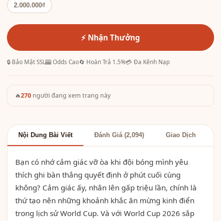
2.000.000₫
⚡ Nhận Thưởng
🔒 Bảo Mật SSL
🎰 Odds Cao
🔄 Hoàn Trả 1.5%
💳 Đa Kênh Nạp
🔥
270
người đang xem trang này
Nội Dung Bài Viết
Đánh Giá (2,094)
Giao Dịch
Bạn có nhớ cảm giác vỡ òa khi đội bóng mình yêu
thích ghi bàn thắng quyết định ở phút cuối cùng
không? Cảm giác ấy, nhân lên gấp triệu lần, chính là
thứ tạo nên những khoảnh khắc ăn mừng kinh điển
trong lịch sử World Cup. Và với World Cup 2026 sắp