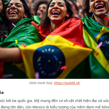
Hình minh hoạ:
https://pub88.id/
óa
chức bởi ba quốc gia. Mỹ mang đến cơ sở vật chất hiện đại và sứ
á đang lớn dần, còn Mexico là biểu tượng của niềm đam mê bón