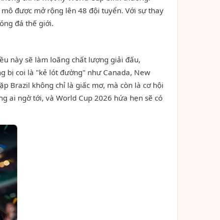
y mô được mở rộng lên 48 đội tuyển. Với sự thay
óng đá thế giới.
iều này sẽ làm loãng chất lượng giải đấu,
g bị coi là "kẻ lót đường" như Canada, New
p Brazil không chỉ là giấc mơ, mà còn là cơ hội
g ai ngờ tới, và World Cup 2026 hứa hẹn sẽ có