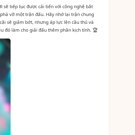
sẽ tiếp tục được cải tiến với công nghệ bắt
 phá vỡ một trận đấu. Hãy nhớ lại trận chung
cãi sẽ giảm bớt, nhưng áp lực lên cầu thủ và
ều đó làm cho giải đấu thêm phần kịch tính. 🏆