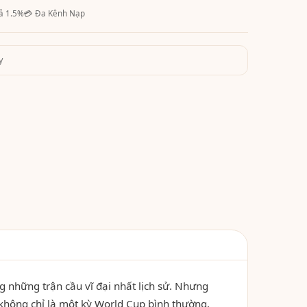
ả 1.5%
💳 Đa Kênh Nạp
y
 những trận cầu vĩ đại nhất lịch sử. Nhưng
không chỉ là một kỳ World Cup bình thường.