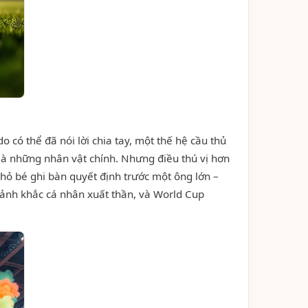
có thể đã nói lời chia tay, một thế hệ cầu thủ
là những nhân vật chính. Nhưng điều thú vị hơn
hỏ bé ghi bàn quyết định trước một ông lớn –
ảnh khắc cá nhân xuất thần, và World Cup