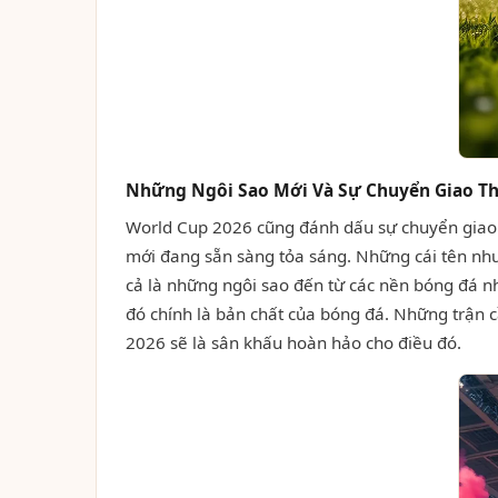
Những Ngôi Sao Mới Và Sự Chuyển Giao T
World Cup 2026 cũng đánh dấu sự chuyển giao th
mới đang sẵn sàng tỏa sáng. Những cái tên như
cả là những ngôi sao đến từ các nền bóng đá n
đó chính là bản chất của bóng đá. Những trận
2026 sẽ là sân khấu hoàn hảo cho điều đó.