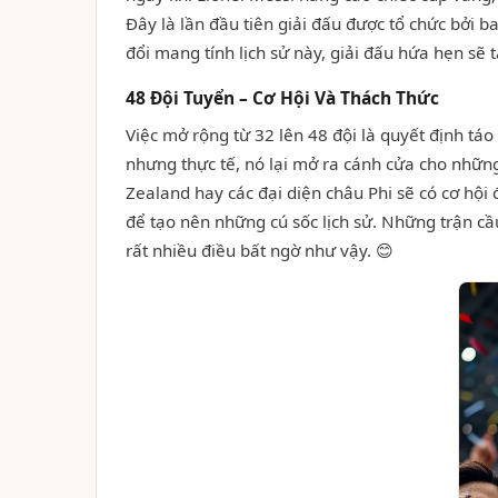
Đây là lần đầu tiên giải đấu được tổ chức bởi 
đổi mang tính lịch sử này, giải đấu hứa hẹn sẽ 
48 Đội Tuyển – Cơ Hội Và Thách Thức
Việc mở rộng từ 32 lên 48 đội là quyết định táo
nhưng thực tế, nó lại mở ra cánh cửa cho nhữn
Zealand hay các đại diện châu Phi sẽ có cơ hội 
để tạo nên những cú sốc lịch sử. Những trận c
rất nhiều điều bất ngờ như vậy. 😊