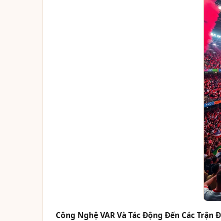
Công Nghệ VAR Và Tác Động Đến Các Trận 