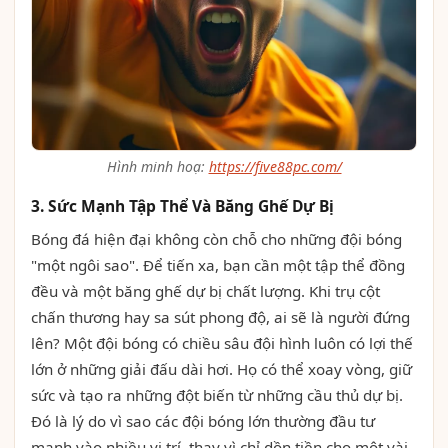
Hình minh hoạ:
https://five88pc.com/
3. Sức Mạnh Tập Thể Và Băng Ghế Dự Bị
Bóng đá hiện đại không còn chỗ cho những đội bóng
"một ngôi sao". Để tiến xa, bạn cần một tập thể đồng
đều và một băng ghế dự bị chất lượng. Khi trụ cột
chấn thương hay sa sút phong độ, ai sẽ là người đứng
lên? Một đội bóng có chiều sâu đội hình luôn có lợi thế
lớn ở những giải đấu dài hơi. Họ có thể xoay vòng, giữ
sức và tạo ra những đột biến từ những cầu thủ dự bị.
Đó là lý do vì sao các đội bóng lớn thường đầu tư
mạnh vào nhiều vị trí, thay vì chỉ dồn tiền cho một vài