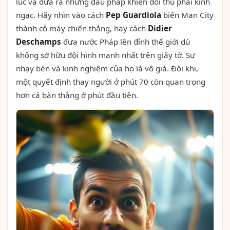
lúc và đưa ra những đấu pháp khiến đối thủ phải kinh
ngạc. Hãy nhìn vào cách
Pep Guardiola
biến Man City
thành cỗ máy chiến thắng, hay cách
Didier
Deschamps
đưa nước Pháp lên đỉnh thế giới dù
không sở hữu đội hình mạnh nhất trên giấy tờ. Sự
nhạy bén và kinh nghiệm của họ là vô giá. Đôi khi,
một quyết định thay người ở phút 70 còn quan trọng
hơn cả bàn thắng ở phút đầu tiên.