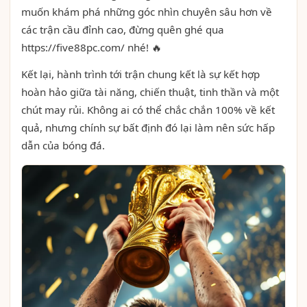
muốn khám phá những góc nhìn chuyên sâu hơn về
các trận cầu đỉnh cao, đừng quên ghé qua
https://five88pc.com/ nhé! 🔥
Kết lại, hành trình tới trận chung kết là sự kết hợp
hoàn hảo giữa tài năng, chiến thuật, tinh thần và một
chút may rủi. Không ai có thể chắc chắn 100% về kết
quả, nhưng chính sự bất định đó lại làm nên sức hấp
dẫn của bóng đá.