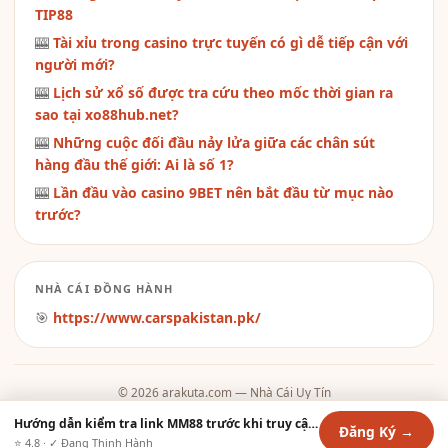
TIP88
🎰
Tài xỉu trong casino trực tuyến có gì dễ tiếp cận với
người mới?
🎰
Lịch sử xổ số được tra cứu theo mốc thời gian ra
sao tại xo88hub.net?
🎰
Những cuộc đối đầu nảy lửa giữa các chân sút
hàng đầu thế giới: Ai là số 1?
🎰
Lần đầu vào casino 9BET nên bắt đầu từ mục nào
trước?
NHÀ CÁI ĐỒNG HÀNH
🎯
https://www.carspakistan.pk/
© 2026 arakuta.com — Nhà Cái Uy Tín
Contact
·
Chính Sách Giao Dịch
·
Chính Sách Hoàn Trả
·
Chính Sách Bảo Mật
·
Hướng dẫn kiểm tra link MM88 trước khi truy cập nhà cái
Đăng Ký →
Điều Khoản Dịch Vụ
·
Tra Cứu Vé
·
Tất Cả Game
·
Sitemap
⭐ 4.8 · ✓ Đang Thịnh Hành