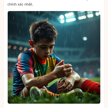
chính xác nhất.