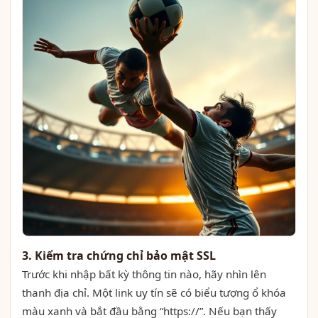
3. Kiểm tra chứng chỉ bảo mật SSL
Trước khi nhập bất kỳ thông tin nào, hãy nhìn lên
thanh địa chỉ. Một link uy tín sẽ có biểu tượng ổ khóa
màu xanh và bắt đầu bằng “https://”. Nếu bạn thấy