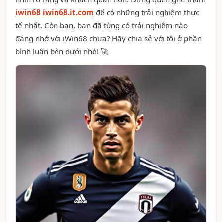
iwin68 iwin68.it.com
để có những trải nghiệm thực
tế nhất. Còn bạn, bạn đã từng có trải nghiệm nào
đáng nhớ với iWin68 chưa? Hãy chia sẻ với tôi ở phần
bình luận bên dưới nhé! 🚀