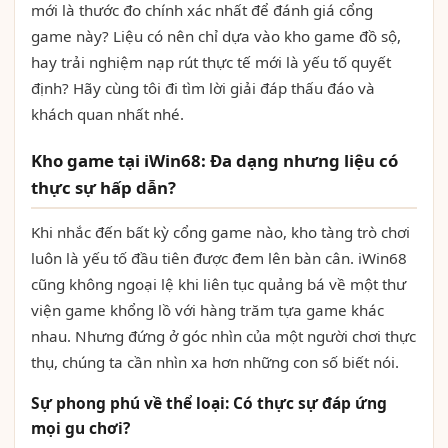
mới là thước đo chính xác nhất để đánh giá cổng
game này? Liệu có nên chỉ dựa vào kho game đồ sộ,
hay trải nghiệm nạp rút thực tế mới là yếu tố quyết
định? Hãy cùng tôi đi tìm lời giải đáp thấu đáo và
khách quan nhất nhé.
Kho game tại iWin68: Đa dạng nhưng liệu có
thực sự hấp dẫn?
Khi nhắc đến bất kỳ cổng game nào, kho tàng trò chơi
luôn là yếu tố đầu tiên được đem lên bàn cân. iWin68
cũng không ngoại lệ khi liên tục quảng bá về một thư
viện game khổng lồ với hàng trăm tựa game khác
nhau. Nhưng đứng ở góc nhìn của một người chơi thực
thụ, chúng ta cần nhìn xa hơn những con số biết nói.
Sự phong phú về thể loại: Có thực sự đáp ứng
mọi gu chơi?