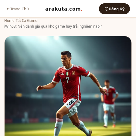
arakuta.com
.
Trang Chủ
Đăng Ký
Home
›
Tất Cả Game
›
iWin68: Nên đánh giá qua kho game hay trải nghiệm nạp r