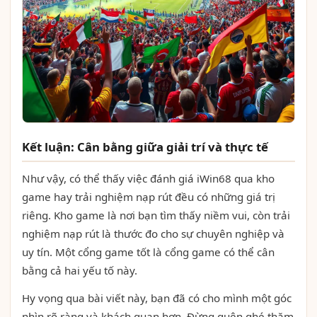
Kết luận: Cân bằng giữa giải trí và thực tế
Như vậy, có thể thấy việc đánh giá iWin68 qua kho
game hay trải nghiệm nạp rút đều có những giá trị
riêng. Kho game là nơi bạn tìm thấy niềm vui, còn trải
nghiệm nạp rút là thước đo cho sự chuyên nghiệp và
uy tín. Một cổng game tốt là cổng game có thể cân
bằng cả hai yếu tố này.
Hy vọng qua bài viết này, bạn đã có cho mình một góc
nhìn rõ ràng và khách quan hơn. Đừng quên ghé thăm