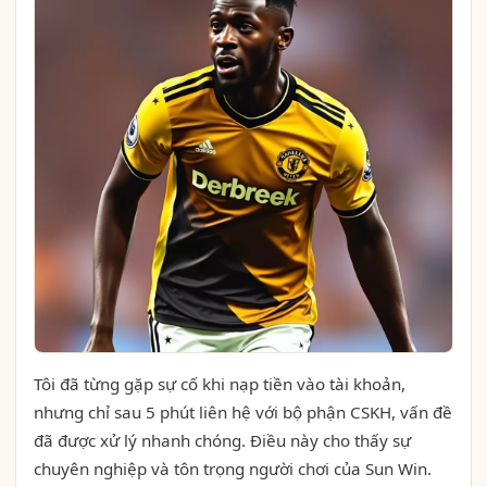
Tôi đã từng gặp sự cố khi nạp tiền vào tài khoản,
nhưng chỉ sau 5 phút liên hệ với bộ phận CSKH, vấn đề
đã được xử lý nhanh chóng. Điều này cho thấy sự
chuyên nghiệp và tôn trọng người chơi của Sun Win.