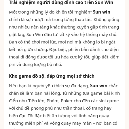
Trải nghiệm người dùng đỉnh cao trên Sun Win
Một trong những lý do khiến tôi "nghiện"
Sun win
chính là sự mượt mà trong từng thao tác. Không giống
như nhiều nền tảng khác thường xuyên gặp tình trạng
giật lag, Sun Win đầu tư rất kỹ vào hệ thống máy chủ.
Bạn có thể chơi mọi lúc, mọi nơi mà không lo bị ngắt
kết nối giữa chừng. Đặc biệt, phiên bản dành cho điện
thoại di động được tối ưu hóa cực kỳ tốt, giúp tiết kiệm
pin và dung lượng bộ nhớ.
Kho game đồ sộ, đáp ứng mọi sở thích
Nếu bạn là người yêu thích sự đa dạng,
Sun win
chắc
chắn sẽ làm bạn hài lòng. Từ những tựa game bài kinh
điển như Tiến lên, Phỏm, Poker cho đến các slot game
với chủ đề phong phú như thần thoại, cổ trang hay
hiện đại. Tôi đặc biệt ấn tượng với tính năng quay
thưởng miễn phí và vòng quay may mắn – nơi bạn có