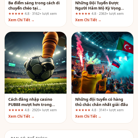
Ba điểm sáng trong cách di
Những Đội Tuyển Được
chuyển chéo tại
Người Hâm Mộ Kỳ Vọng
open88.works: Góc nhìn từ
Nhất Mùa Giải Năm Nay
★★★★★
4.8 · 3162+ lượt xem
★★★★★
4.8 · 2363+ lượt xem
người dùng lâu năm
Xem Chi Tiết →
Xem Chi Tiết →
Cách đăng nhập casino
Những đội tuyển có hàng
PUB88 mượt hơn trong
thủ chắc chắn nhất giải đấu
khung giờ đông người
★★★★★
4.8 · 2920+ lượt xem
★★★★★
4.8 · 3141+ lượt xem
Xem Chi Tiết →
Xem Chi Tiết →