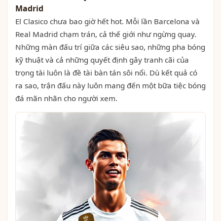
Madrid
El Clasico chưa bao giờ hết hot. Mỗi lần Barcelona và
Real Madrid chạm trán, cả thế giới như ngừng quay.
Những màn đấu trí giữa các siêu sao, những pha bóng
kỹ thuật và cả những quyết định gây tranh cãi của
trọng tài luôn là đề tài bàn tán sôi nổi. Dù kết quả có
ra sao, trận đấu này luôn mang đến một bữa tiệc bóng
đá mãn nhãn cho người xem.