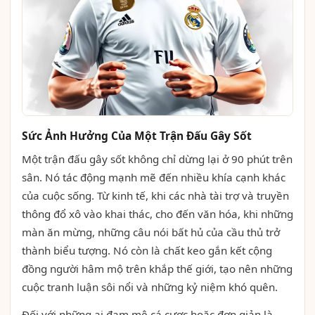
Sức Ảnh Hưởng Của Một Trận Đấu Gây Sốt
Một trận đấu gây sốt không chỉ dừng lại ở 90 phút trên
sân. Nó tác động mạnh mẽ đến nhiều khía cạnh khác
của cuộc sống. Từ kinh tế, khi các nhà tài trợ và truyền
thông đổ xô vào khai thác, cho đến văn hóa, khi những
màn ăn mừng, những câu nói bất hủ của cầu thủ trở
thành biểu tượng. Nó còn là chất keo gắn kết cộng
đồng người hâm mộ trên khắp thế giới, tạo nên những
cuộc tranh luận sôi nổi và những kỷ niệm khó quên.
Đối với những ai đam mê cá cược hoặc đơn giản là