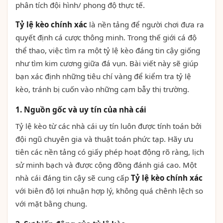
phân tích đội hình/ phong độ thực tế.
Tỷ lệ kèo chính xác
là nền tảng để người chơi đưa ra
quyết định cá cược thông minh. Trong thế giới cá độ
thể thao, việc tìm ra một tỷ lệ kèo đáng tin cậy giống
như tìm kim cương giữa đá vụn. Bài viết này sẽ giúp
bạn xác định những tiêu chí vàng để kiểm tra tỷ lệ
kèo, tránh bị cuốn vào những cạm bẫy thị trường.
1. Nguồn gốc và uy tín của nhà cái
Tỷ lệ kèo từ các nhà cái uy tín luôn được tính toán bởi
đội ngũ chuyên gia và thuật toán phức tạp. Hãy ưu
tiên các nền tảng có giấy phép hoạt động rõ ràng, lịch
sử minh bạch và được cộng đồng đánh giá cao. Một
nhà cái đáng tin cậy sẽ cung cấp
Tỷ lệ kèo chính xác
với biên độ lợi nhuận hợp lý, không quá chênh lệch so
với mặt bằng chung.