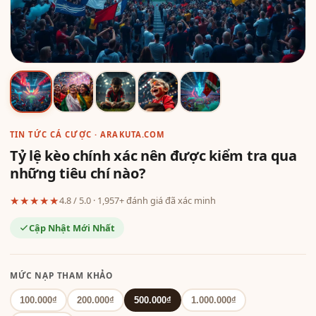
TIN TỨC CÁ CƯỢC · ARAKUTA.COM
Tỷ lệ kèo chính xác nên được kiểm tra qua
những tiêu chí nào?
★★★★★
4.8 / 5.0 · 1,957+ đánh giá đã xác minh
Cập Nhật Mới Nhất
MỨC NẠP THAM KHẢO
100.000₫
200.000₫
500.000₫
1.000.000₫