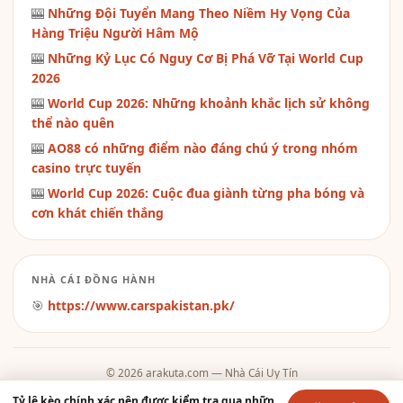
🎰
Những Đội Tuyển Mang Theo Niềm Hy Vọng Của
Hàng Triệu Người Hâm Mộ
🎰
Những Kỷ Lục Có Nguy Cơ Bị Phá Vỡ Tại World Cup
2026
🎰
World Cup 2026: Những khoảnh khắc lịch sử không
thể nào quên
🎰
AO88 có những điểm nào đáng chú ý trong nhóm
casino trực tuyến
🎰
World Cup 2026: Cuộc đua giành từng pha bóng và
cơn khát chiến thắng
NHÀ CÁI ĐỒNG HÀNH
🎯
https://www.carspakistan.pk/
© 2026 arakuta.com — Nhà Cái Uy Tín
Contact
·
Chính Sách Giao Dịch
·
Chính Sách Hoàn Trả
·
Chính Sách Bảo Mật
·
Tỷ lệ kèo chính xác nên được kiểm tra qua những tiêu chí nào?