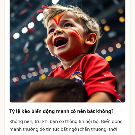
Tỷ lệ kèo biến động mạnh có nên bắt không?
Không nên, trừ khi bạn có thông tin nội bộ. Biến động
mạnh thường do tin tức bất ngờ (chấn thương, thời