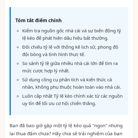
Tóm tắt điểm chính
Kiểm tra nguồn gốc nhà cái và sự biến động tỷ
lệ kèo để phát hiện dấu hiệu bất thường.
Đối chiếu tỷ lệ với thống kê lịch sử, phong độ
đội bóng và tình hình thực tế.
So sánh tỷ lệ giữa nhiều nhà cái lớn để tìm ra
mức cược hợp lý nhất.
Sử dụng công cụ phân tích và kiến thức cá
nhân, không phụ thuộc hoàn toàn vào nhà cái.
Luôn cập nhật Tỷ lệ kèo chính xác từ các nguồn
uy tín để tối ưu cơ hội chiến thắng.
Bạn đã bao giờ gặp một tỷ lệ kèo quá "ngon" nhưng
lại thua đậm chưa? Hãy chia sẻ trải nghiệm của bạn