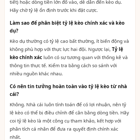
tiết) hoặc dòng tiền lớn đổ vào, dễ dẫn đến kèo dụ.
Hãy chờ tỷ lệ ổn định trước khi đặt cược.
Làm sao để phân biệt tỷ lệ kèo chính xác và kèo
dụ?
Kèo dụ thường có tỷ lệ cao bất thường, ít biến động và
không phù hợp với thực lực hai đội. Ngược lại,
Tỷ lệ
kèo chính xác
luôn có sự tương quan với thống kê và
thông tin thực tế. Kiểm tra bằng cách so sánh với
nhiều nguồn khác nhau.
Có nên tin tưởng hoàn toàn vào tỷ lệ kèo từ nhà
cái?
Không. Nhà cái luôn tính toán để có lợi nhuận, nên tỷ
lệ kèo có thể bị điều chỉnh để cân bằng dòng tiền. Hãy
coi tỷ lệ kèo là một công cụ tham khảo, kết hợp với
phân tích cá nhân để đưa ra quyết định chính xác
nhất.