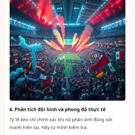
4. Phân tích đội hình và phong độ thực tế
Tỷ lệ kèo chỉ chính xác khi nó phản ánh đúng sức
mạnh hiện tại. Hãy tự mình kiểm tra: