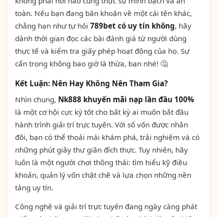
không phải nơi nào cũng thực sự minh bạch và an
toàn. Nếu bạn đang băn khoăn về một cái tên khác,
chẳng hạn như tự hỏi
789bet có uy tín không
, hãy
dành thời gian đọc các bài đánh giá từ người dùng
thực tế và kiểm tra giấy phép hoạt động của họ. Sự
cẩn trọng không bao giờ là thừa, bạn nhé! 🤔
Kết Luận: Nên Hay Không Nên Tham Gia?
Nhìn chung,
Nk888 khuyến mãi nạp lần đầu 100%
là một cơ hội cực kỳ tốt cho bất kỳ ai muốn bắt đầu
hành trình giải trí trực tuyến. Với số vốn được nhân
đôi, bạn có thể thoải mái khám phá, trải nghiệm và có
những phút giây thư giãn đích thực. Tuy nhiên, hãy
luôn là một người chơi thông thái: tìm hiểu kỹ điều
khoản, quản lý vốn chặt chẽ và lựa chọn những nền
tảng uy tín.
Công nghệ và giải trí trực tuyến đang ngày càng phát