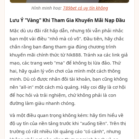
Hình minh hoạ:
789bet có uy tín không
Lưu Ý "Vàng" Khi Tham Gia Khuyến Mãi Nạp Đầu
Mặc dù ưu đãi rất hấp dẫn, nhưng tôi vẫn phải nhắc
bạn một vài điều "nhỏ mà có võ". Đầu tiên, hãy chắc
chắn rằng bạn đang tham gia đúng chương trình
khuyến mãi chính thức từ Nk888. Tránh xa các link giả
mạo, các trang web "ma" để không bị lừa đảo. Thứ
hai, hãy quản lý vốn chơi của mình một cách thông
minh. Dù có được nhân đôi tài khoản, bạn cũng không
nên "all-in" một cách mù quáng. Hãy coi đây là cơ hội
để học hỏi và trải nghiệm, chứ không phải là con
đường làm giàu nhanh chóng.
Và một điều quan trọng không kém: hãy tìm hiểu về
độ uy tín của nền tảng trước khi "xuống tiền". Trên thị
trường có rất nhiều lời quảng cáo "có cánh", nhưng