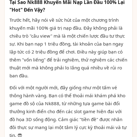
Tại Sao Nk888 Khuyến Mãi Nạp Lần Đầu 100% Lại
"Hot" Đến Vậy?
Trước hết, hãy nói về sức hút của một chương trình
khuyến mãi 100% giá trị nạp đầu. Đây không phải là
chiêu trò "câu view" mà là một chiến lược đầu tư thực
sự. Khi bạn nạp 1 triệu đồng, tài khoản của bạn ngay
lập tức có 2 triệu đồng để chơi. Điều này giúp bạn có
thêm "vốn liếng" để trải nghiệm, thử nghiệm các chiến
thuật mới mà không phải lo lắng quá nhiều về rủi ro
ban đầu.
Đối với một người mới, đây giống như một tấm vé
thông hành vàng. Bạn có thể thoải mái khám phá kho
game đồ sộ của Nk888, từ những tựa game bài đổi
thưởng kinh điển cho đến các slot game hiện đại với
đồ họa 3D sống động. Cảm giác "tiền đề" được nhân
đôi thực sự mang lại một tâm lý cực kỳ thoải mái và tự
tin. 😎