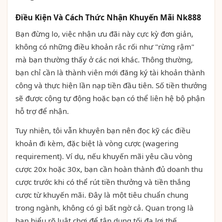
Điều Kiện Và Cách Thức Nhận Khuyến Mãi Nk888
Bạn đừng lo, việc nhận ưu đãi này cực kỳ đơn giản,
không có những điều khoản rắc rối như "rừng rậm"
mà bạn thường thấy ở các nơi khác. Thông thường,
bạn chỉ cần là thành viên mới đăng ký tài khoản thành
công và thực hiện lần nạp tiền đầu tiên. Số tiền thưởng
sẽ được cộng tự động hoặc bạn có thể liên hệ bộ phận
hỗ trợ để nhận.
Tuy nhiên, tôi vẫn khuyên bạn nên đọc kỹ các điều
khoản đi kèm, đặc biệt là vòng cược (wagering
requirement). Ví dụ, nếu khuyến mãi yêu cầu vòng
cược 20x hoặc 30x, bạn cần hoàn thành đủ doanh thu
cược trước khi có thể rút tiền thưởng và tiền thắng
cược từ khuyến mãi. Đây là một tiêu chuẩn chung
trong ngành, không có gì bất ngờ cả. Quan trọng là
bạn hiểu rõ luật chơi để tận dụng tối đa lợi thế.