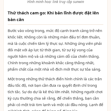
Hình minh hoạ: link truy cập sunwin
Thử thách cam go: Khi bản lĩnh được đặt lên
bàn cân
Bước vào vòng trong, mức độ cạnh tranh càng trở nên
khốc liệt. Không còn là những màn đấu trí đơn thuần,
mà là cuộc chiến tâm lý thực sự. Những ứng viên phải
đối mặt với áp lực từ thời gian, từ sự kỳ vọng của
người hâm mộ và cả những cám dỗ của chiến thắng.
Chính trong những khoảnh khắc căng thẳng nhất,
phẩm chất của một nhà vô địch mới thực sự tỏa sáng.
Một trong những thử thách điển hình chính là các trận
đấu tốc độ, nơi bạn cần đưa ra quyết định chỉ trong
tích tắc. Sự do dự là kẻ thù lớn nhất. Những người chơi
kỳ cựu thường chia sẻ rằng, để chiến thắng, bạn cần
phải có một trái tim lạnh và một cái đầu nóng. Lạnh để