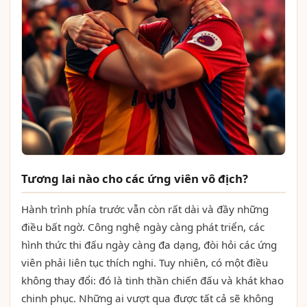
Tương lai nào cho các ứng viên vô địch?
Hành trình phía trước vẫn còn rất dài và đầy những
điều bất ngờ. Công nghệ ngày càng phát triển, các
hình thức thi đấu ngày càng đa dạng, đòi hỏi các ứng
viên phải liên tục thích nghi. Tuy nhiên, có một điều
không thay đổi: đó là tinh thần chiến đấu và khát khao
chinh phục. Những ai vượt qua được tất cả sẽ không