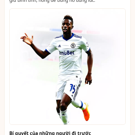
giữ bình tĩnh, nóng để bùng nổ đúng lúc.
Bí quyết của những người đi trước