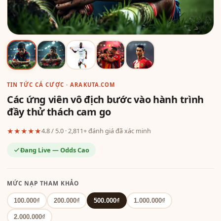
TIN TỨC CÁ CƯỢC · ARAKUTA.COM
Các ứng viên vô địch bước vào hành trình
đầy thử thách cam go
★★★★★
4.8 / 5.0 · 2,811+ đánh giá đã xác minh
Đang Live — Odds Cao
MỨC NẠP THAM KHẢO
100.000₫
200.000₫
500.000₫
1.000.000₫
2.000.000₫