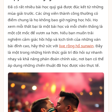
Đã có rất nhiều bài học quý giá được đúc kết từ những
mùa giải trước. Các ứng viên thành công thường có
điểm chung là họ không bao giờ ngừng học hỏi. Họ
xem mỗi thất bại là một bài học và mỗi chiến thắng là
một cột mốc để vươn xa hơn. Nếu bạn muốn trải
nghiệm cảm giác hồi hộp và kịch tính của những ván
bài đỉnh cao, hãy thử sức với
live rồng hổ sunwin
. Đây
là một trong những hình thức giải trí đòi hỏi sự nhanh
nhạy và khả năng phán đoán chính xác, nơi bạn có thể
áp dụng những chiến thuật đã học được vào thực tế.