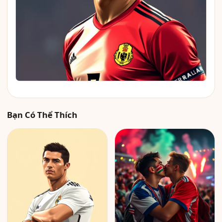
Bạn Có Thể Thích