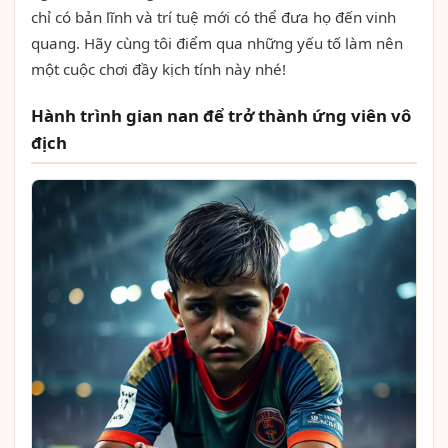
chỉ có bản lĩnh và trí tuệ mới có thể đưa họ đến vinh
quang. Hãy cùng tôi điểm qua những yếu tố làm nên
một cuộc chơi đầy kịch tính này nhé!
Hành trình gian nan để trở thành ứng viên vô
địch