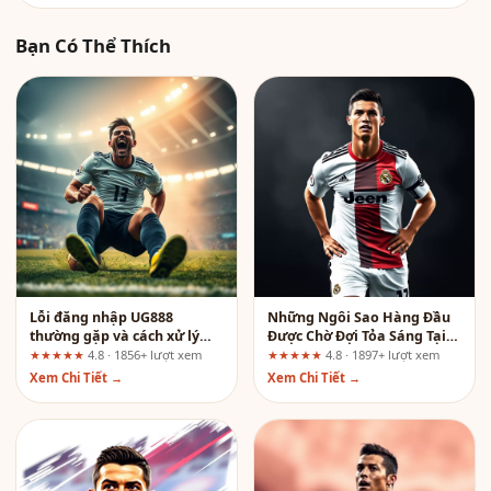
Bạn Có Thể Thích
Lỗi đăng nhập UG888
Những Ngôi Sao Hàng Đầu
thường gặp và cách xử lý
Được Chờ Đợi Tỏa Sáng Tại
khi truy cập nhà cái online
World Cup 2026
★★★★★
4.8 · 1856+ lượt xem
★★★★★
4.8 · 1897+ lượt xem
Xem Chi Tiết →
Xem Chi Tiết →