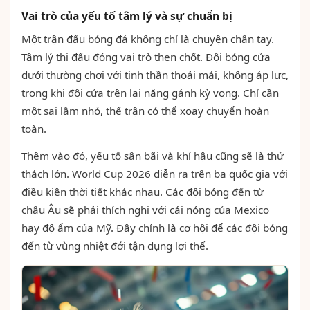
Vai trò của yếu tố tâm lý và sự chuẩn bị
Một trận đấu bóng đá không chỉ là chuyện chân tay.
Tâm lý thi đấu đóng vai trò then chốt. Đội bóng cửa
dưới thường chơi với tinh thần thoải mái, không áp lực,
trong khi đội cửa trên lại nặng gánh kỳ vọng. Chỉ cần
một sai lầm nhỏ, thế trận có thể xoay chuyển hoàn
toàn.
Thêm vào đó, yếu tố sân bãi và khí hậu cũng sẽ là thử
thách lớn. World Cup 2026 diễn ra trên ba quốc gia với
điều kiện thời tiết khác nhau. Các đội bóng đến từ
châu Âu sẽ phải thích nghi với cái nóng của Mexico
hay độ ẩm của Mỹ. Đây chính là cơ hội để các đội bóng
đến từ vùng nhiệt đới tận dụng lợi thế.