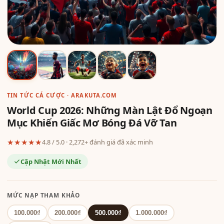
TIN TỨC CÁ CƯỢC · ARAKUTA.COM
World Cup 2026: Những Màn Lật Đổ Ngoạn
Mục Khiến Giấc Mơ Bóng Đá Vỡ Tan
★★★★★
4.8 / 5.0 · 2,272+ đánh giá đã xác minh
Cập Nhật Mới Nhất
MỨC NẠP THAM KHẢO
100.000₫
200.000₫
500.000₫
1.000.000₫