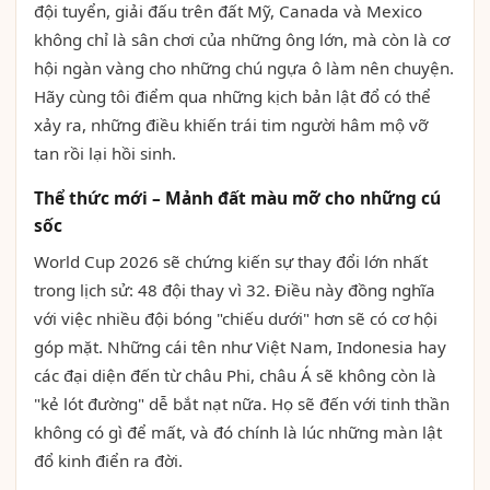
đội tuyển, giải đấu trên đất Mỹ, Canada và Mexico
không chỉ là sân chơi của những ông lớn, mà còn là cơ
hội ngàn vàng cho những chú ngựa ô làm nên chuyện.
Hãy cùng tôi điểm qua những kịch bản lật đổ có thể
xảy ra, những điều khiến trái tim người hâm mộ vỡ
tan rồi lại hồi sinh.
Thể thức mới – Mảnh đất màu mỡ cho những cú
sốc
World Cup 2026 sẽ chứng kiến sự thay đổi lớn nhất
trong lịch sử: 48 đội thay vì 32. Điều này đồng nghĩa
với việc nhiều đội bóng "chiếu dưới" hơn sẽ có cơ hội
góp mặt. Những cái tên như Việt Nam, Indonesia hay
các đại diện đến từ châu Phi, châu Á sẽ không còn là
"kẻ lót đường" dễ bắt nạt nữa. Họ sẽ đến với tinh thần
không có gì để mất, và đó chính là lúc những màn lật
đổ kinh điển ra đời.