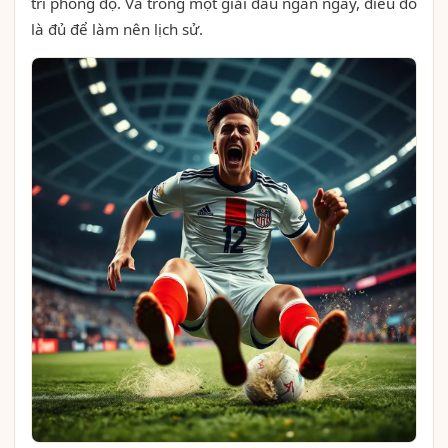
trì phong độ. Và trong một giải đấu ngắn ngày, điều đó
là đủ để làm nên lịch sử.