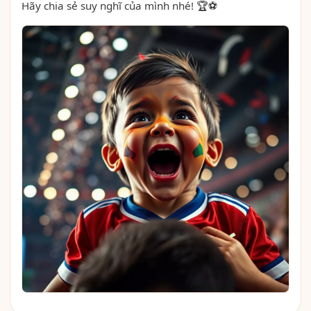
Hãy chia sẻ suy nghĩ của mình nhé! 🏆⚽