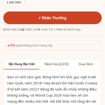
2.000.000₫
⚡ Nhận Thưởng
🔒 Bảo Mật SSL
🎰 Odds Cao
🔄 Hoàn Trả 1.5%
💳 Đa Kênh Nạp
🔥
374
người đang xem trang này
Nội Dung Bài Viết
Đánh Giá (2,272)
Giao Dịch
Bạn có nhớ cảm giác đứng hình khi Đức gục ngã trước
Hàn Quốc năm 2018? Hay Brazil ôm hận trước Croatia
ở tứ kết năm 2022? Bóng đá luôn ẩn chứa những điều
không tưởng, và World Cup 2026 hứa hẹn sẽ còn
mang đến nhiều hơn thế. Với thể thức mở rộng lên 48