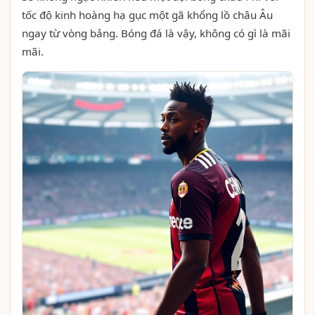
tốc độ kinh hoàng hạ gục một gã khổng lồ châu Âu
ngay từ vòng bảng. Bóng đá là vậy, không có gì là mãi
mãi.