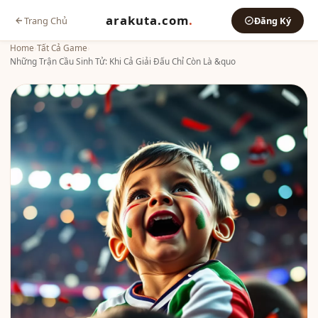
arakuta.com
.
Trang Chủ
Đăng Ký
Home
›
Tất Cả Game
›
Những Trận Cầu Sinh Tử: Khi Cả Giải Đấu Chỉ Còn Là &quo