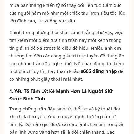
mưa bàn thắng khiến tỷ số thay đổi liên tục. Cảm xúc
của người hâm mộ như một chiếc tàu lượn siêu tốc, lúc
lên đỉnh cao, lúc xuống vực sâu.
Chính trong những thời khắc căng thẳng như vậy, việc
tìm kiếm một điểm tựa tinh thần hay một kênh thông
tin giải trí để xả stress là điều dễ hiểu. Nhiều anh em
thường tìm đến các cổng giải trí trực tuyến để thư giãn
sau những trận cầu nghẹt thở. Nếu bạn đang tìm kiếm
một địa chỉ uy tín, hãy tham khảo
s666 đăng nhập
để
có những phút giây thoải mái nhất.
4. Yếu Tố Tâm Lý: Kẻ Mạnh Hơn Là Người Giữ
Được Bình Tĩnh
Trong những trận đấu sinh tử, thể lực và kỹ thuật đôi
khi chỉ là thứ yếu. Yếu tố quyết định thường nằm ở
tâm lý. Đội nào giữ được cái đầu lạnh, trái tim nóng và
bản lĩnh vững vàng hơn sẽ là đội chiến thắng. Các