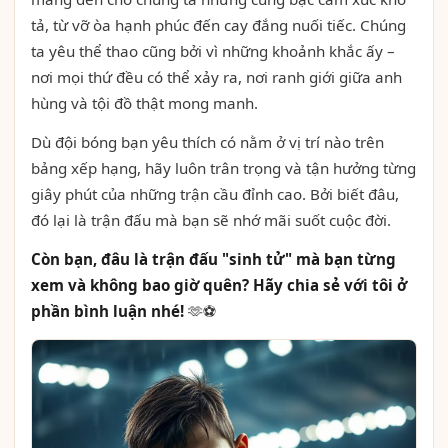
tả, từ vỡ òa hạnh phúc đến cay đắng nuối tiếc. Chúng
ta yêu thể thao cũng bởi vì những khoảnh khắc ấy –
nơi mọi thứ đều có thể xảy ra, nơi ranh giới giữa anh
hùng và tội đồ thật mong manh.
Dù đội bóng bạn yêu thích có nằm ở vị trí nào trên
bảng xếp hạng, hãy luôn trân trọng và tận hưởng từng
giây phút của những trận cầu đỉnh cao. Bởi biết đâu,
đó lại là trận đấu mà bạn sẽ nhớ mãi suốt cuộc đời.
Còn bạn, đâu là trận đấu "sinh tử" mà bạn từng
xem và không bao giờ quên? Hãy chia sẻ với tôi ở
phần bình luận nhé!
🫶⚽