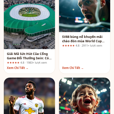
SV88 bùng nổ khuyến mãi
chào đón mùa World Cup
2026: Cơ hội vàng cho dân
★★★★★
4.8 · 2911+ lượt xem
mê thể thao
Giải Mã Sức Hút Của Cổng
Game Đổi Thưởng Iwin: Có
Gì Khiến Game Thủ Mê Mẩn?
★★★★★
4.8 · 1983+ lượt xem
Xem Chi Tiết →
Xem Chi Tiết →