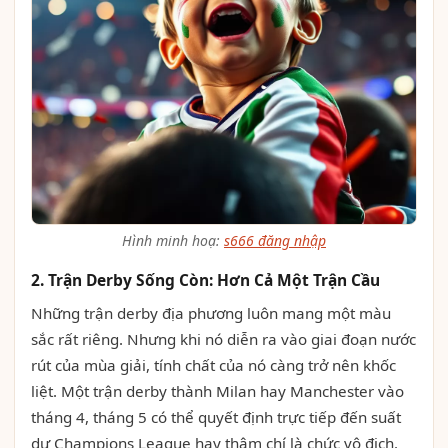
Hình minh hoạ:
s666 đăng nhập
2. Trận Derby Sống Còn: Hơn Cả Một Trận Cầu
Những trận derby địa phương luôn mang một màu
sắc rất riêng. Nhưng khi nó diễn ra vào giai đoạn nước
rút của mùa giải, tính chất của nó càng trở nên khốc
liệt. Một trận derby thành Milan hay Manchester vào
tháng 4, tháng 5 có thể quyết định trực tiếp đến suất
dự Champions League hay thậm chí là chức vô địch.