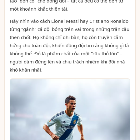
tạo "dọn cỗ" cho đồng đội – tất cả đều có thể đến từ
một khoảnh khắc thiên tài.
Hãy nhìn vào cách Lionel Messi hay Cristiano Ronaldo
từng "gánh" cả đội bóng trên vai trong những trận cầu
then chốt. Họ không chỉ ghi bàn, họ còn truyền cảm
hứng cho toàn đội, khiến đồng đội tin rằng không gì là
không thể. Đó là phẩm chất của một "cầu thủ lớn" –
người dám đứng lên và chịu trách nhiệm khi đội nhà
khó khăn nhất.