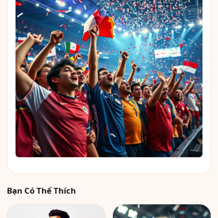
Bạn Có Thể Thích