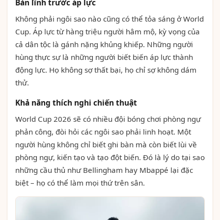
Bản lĩnh trước áp lực
Không phải ngôi sao nào cũng có thể tỏa sáng ở World
Cup. Áp lực từ hàng triệu người hâm mộ, kỳ vọng của
cả dân tộc là gánh nặng khủng khiếp. Những người
hùng thực sự là những người biết biến áp lực thành
động lực. Họ không sợ thất bại, họ chỉ sợ không dám
thử.
Khả năng thích nghi chiến thuật
World Cup 2026 sẽ có nhiều đội bóng chơi phòng ngự
phản công, đòi hỏi các ngôi sao phải linh hoạt. Một
người hùng không chỉ biết ghi bàn mà còn biết lùi về
phòng ngự, kiến tạo và tạo đột biến. Đó là lý do tại sao
những cầu thủ như Bellingham hay Mbappé lại đặc
biệt – họ có thể làm mọi thứ trên sân.