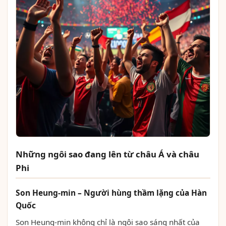
Những ngôi sao đang lên từ châu Á và châu
Phi
Son Heung-min – Người hùng thầm lặng của Hàn
Quốc
Son Heung-min không chỉ là ngôi sao sáng nhất của