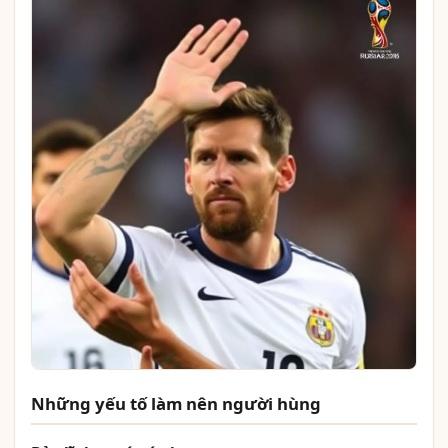
Những yếu tố làm nên người hùng