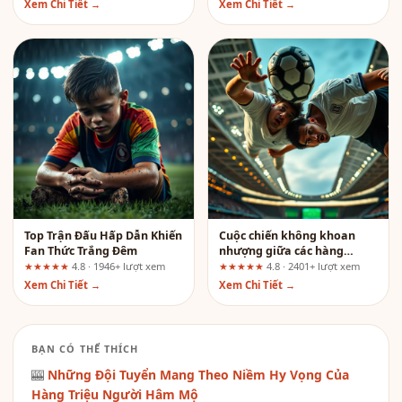
Xem Chi Tiết →
Xem Chi Tiết →
Top Trận Đấu Hấp Dẫn Khiến
Cuộc chiến không khoan
Fan Thức Trắng Đêm
nhượng giữa các hàng
phòng ngự
★★★★★
4.8 · 1946+ lượt xem
★★★★★
4.8 · 2401+ lượt xem
Xem Chi Tiết →
Xem Chi Tiết →
BẠN CÓ THỂ THÍCH
🎰
Những Đội Tuyển Mang Theo Niềm Hy Vọng Của
Hàng Triệu Người Hâm Mộ