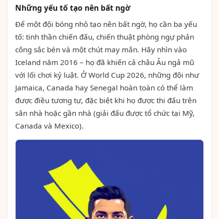
Những yếu tố tạo nên bất ngờ
Để một đội bóng nhỏ tạo nên bất ngờ, họ cần ba yếu
tố: tinh thần chiến đấu, chiến thuật phòng ngự phản
công sắc bén và một chút may mắn. Hãy nhìn vào
Iceland năm 2016 – họ đã khiến cả châu Âu ngả mũ
với lối chơi kỷ luật. Ở World Cup 2026, những đội như
Jamaica, Canada hay Senegal hoàn toàn có thể làm
được điều tương tự, đặc biệt khi họ được thi đấu trên
sân nhà hoặc gần nhà (giải đấu được tổ chức tại Mỹ,
Canada và Mexico).