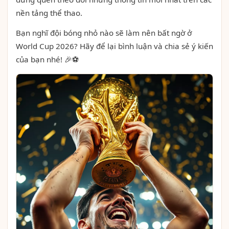
nền tảng thể thao.
Bạn nghĩ đội bóng nhỏ nào sẽ làm nên bất ngờ ở
World Cup 2026? Hãy để lại bình luận và chia sẻ ý kiến
của bạn nhé! 🎉⚽