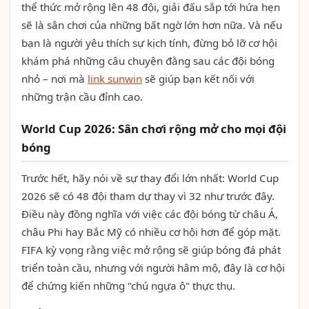
thể thức mở rộng lên 48 đội, giải đấu sắp tới hứa hẹn
sẽ là sân chơi của những bất ngờ lớn hơn nữa. Và nếu
bạn là người yêu thích sự kịch tính, đừng bỏ lỡ cơ hội
khám phá những câu chuyện đằng sau các đội bóng
nhỏ – nơi mà
link sunwin
sẽ giúp bạn kết nối với
những trận cầu đỉnh cao.
World Cup 2026: Sân chơi rộng mở cho mọi đội
bóng
Trước hết, hãy nói về sự thay đổi lớn nhất: World Cup
2026 sẽ có 48 đội tham dự thay vì 32 như trước đây.
Điều này đồng nghĩa với việc các đội bóng từ châu Á,
châu Phi hay Bắc Mỹ có nhiều cơ hội hơn để góp mặt.
FIFA kỳ vọng rằng việc mở rộng sẽ giúp bóng đá phát
triển toàn cầu, nhưng với người hâm mộ, đây là cơ hội
để chứng kiến những "chú ngựa ô" thực thụ.