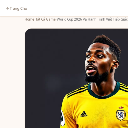
Trang Chủ
Home
›
Tất Cả Game
›
World Cup 2026 Và Hành Trình Viết Tiếp Giấ