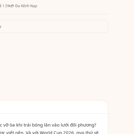
ả 1.5%
💳 Đa Kênh Nạp
y
vỡ òa khi trái bóng lăn vào lưới đối phương?
ợc viết nên. Và với World Cup 2026, mọi thứ sẽ