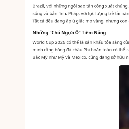
Brazil, với những ngôi sao tấn công xuất chúng
sống và bản lĩnh. Pháp, với lực lượng trẻ tài n
Tất cả đều đang ấp ủ giấc mơ vàng, nhưng con 
Những "Chú Ngựa Ô" Tiềm Năng
World Cup 2026 có thể là sân khấu tỏa sáng củ
minh rằng bóng đá châu Phi hoàn toàn có thể c
Bắc Mỹ như Mỹ và Mexico, cũng đang sở hữu nhữ