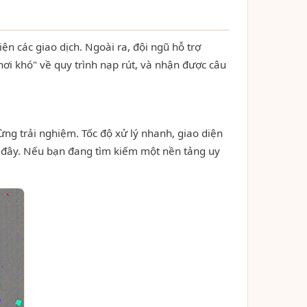
n các giao dịch. Ngoài ra, đội ngũ hỗ trợ
hơi khó" về quy trình nạp rút, và nhận được câu
từng trải nghiệm. Tốc độ xử lý nhanh, giao diện
ào đây. Nếu bạn đang tìm kiếm một nền tảng uy