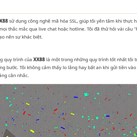
X88
sử dụng công nghệ mã hóa SSL, giúp tôi yên tâm khi thực hiệ
i thắc mắc qua live chat hoặc hotline. Tôi đã thử hỏi vài câu "
 tạo nên sự khác biệt.
i
ng quy trình của
XX88
là một trong những quy trình tốt nhất tôi 
từng bước. Tôi không cảm thấy lo lắng hay bất an khi gửi tiền v
đáng cân nhắc.