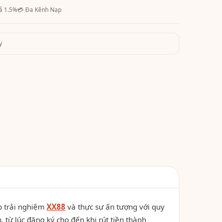
ả 1.5%
💳 Đa Kênh Nạp
y
ịp trải nghiệm
XX88
và thực sự ấn tượng với quy
 từ lúc đăng ký cho đến khi rút tiền thành