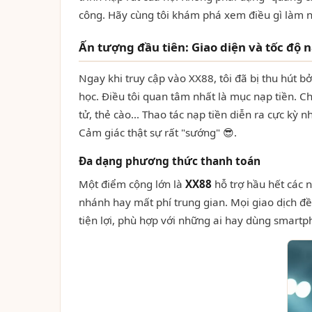
công. Hãy cùng tôi khám phá xem điều gì làm n
Ấn tượng đầu tiên: Giao diện và tốc độ n
Ngay khi truy cập vào XX88, tôi đã bị thu hút 
học. Điều tôi quan tâm nhất là mục nạp tiền. Ch
tử, thẻ cào... Thao tác nạp tiền diễn ra cực kỳ
Cảm giác thật sự rất "sướng" 😎.
Đa dạng phương thức thanh toán
Một điểm cộng lớn là
XX88
hỗ trợ hầu hết các 
nhánh hay mất phí trung gian. Mọi giao dịch đề
tiện lợi, phù hợp với những ai hay dùng smartp