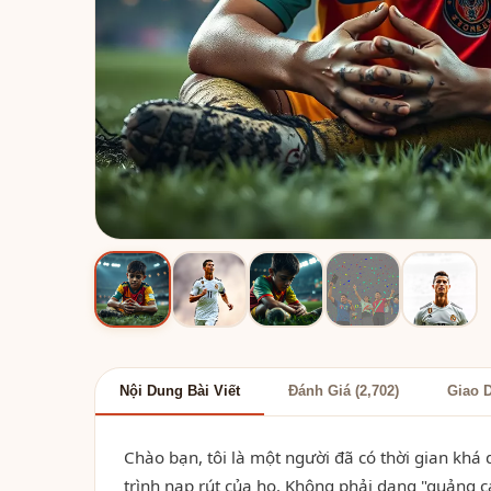
Nội Dung Bài Viết
Đánh Giá (2,702)
Giao 
Chào bạn, tôi là một người đã có thời gian khá d
trình nạp rút của họ. Không phải dạng "quảng c