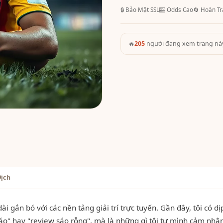
🔒 Bảo Mật SSL
🎰 Odds Cao
🔄 Hoàn Tr
🔥
205
người đang xem trang nà
Dịch
ài gắn bó với các nền tảng giải trí trực tuyến. Gần đây, tôi có d
áo" hay "review sáo rỗng", mà là những gì tôi tự mình cảm nhận,