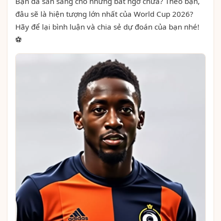
Bạn đã sẵn sàng cho những bất ngờ chưa? Theo bạn,
đâu sẽ là hiện tượng lớn nhất của World Cup 2026?
Hãy để lại bình luận và chia sẻ dự đoán của bạn nhé!
⚽