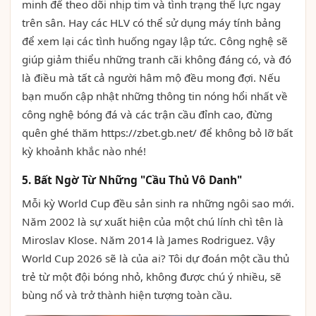
minh để theo dõi nhịp tim và tình trạng thể lực ngay
trên sân. Hay các HLV có thể sử dụng máy tính bảng
để xem lại các tình huống ngay lập tức. Công nghệ sẽ
giúp giảm thiểu những tranh cãi không đáng có, và đó
là điều mà tất cả người hâm mộ đều mong đợi. Nếu
bạn muốn cập nhật những thông tin nóng hổi nhất về
công nghệ bóng đá và các trận cầu đỉnh cao, đừng
quên ghé thăm https://zbet.gb.net/ để không bỏ lỡ bất
kỳ khoảnh khắc nào nhé!
5. Bất Ngờ Từ Những "Cầu Thủ Vô Danh"
Mỗi kỳ World Cup đều sản sinh ra những ngôi sao mới.
Năm 2002 là sự xuất hiện của một chú lính chì tên là
Miroslav Klose. Năm 2014 là James Rodriguez. Vậy
World Cup 2026 sẽ là của ai? Tôi dự đoán một cầu thủ
trẻ từ một đội bóng nhỏ, không được chú ý nhiều, sẽ
bùng nổ và trở thành hiện tượng toàn cầu.