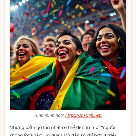
Hình minh hoạ:
https://zbet.gb.net/
Nhưng bất ngờ lớn nhất có thể đến từ một "người
khổng lồ" khác: Uruguay. Dù dân số chỉ hơn 3 triệu