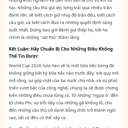
nhưng kinh nghiệm và bản lĩnh vẫn là thứ vũ khí lợi
hại. Những cầu thủ già dơ, từng trải qua nhiều trận
đánh lớn, sẽ biết cách giữ nhịp độ trận đấu, biết cách
câu giờ, và biết cách đưa ra những quyết định sáng
suốt nhất. Đừng bao giờ đánh giá thấp họ, bởi họ
chính là những "sát thủ" thầm lặng.
Kết Luận: Hãy Chuẩn Bị Cho Những Điều Không
Thể Tin Được
World Cup 2026 hứa hẹn sẽ là một bữa tiệc bóng đá
không giống bất kỳ bữa tiệc nào trước đây. Với quy mô
mở rộng, sự góp mặt của ba nước chủ nhà, và sự phát
triển vượt bậc của công nghệ, chúng ta sẽ được chứng
kiến những điều chưa từng có. Từ những "ngựa ô" đến
từ châu Phi, sự trỗi dậy của những gã khổng lồ, cho
đến những cầu thủ vô danh bỗng chốc trở thành ngôi
sao, tất cả đều có thể xảy ra.