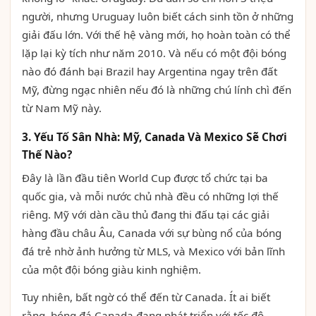
người, nhưng Uruguay luôn biết cách sinh tồn ở những
giải đấu lớn. Với thế hệ vàng mới, họ hoàn toàn có thể
lặp lại kỳ tích như năm 2010. Và nếu có một đội bóng
nào đó đánh bại Brazil hay Argentina ngay trên đất
Mỹ, đừng ngạc nhiên nếu đó là những chú lính chì đến
từ Nam Mỹ này.
3. Yếu Tố Sân Nhà: Mỹ, Canada Và Mexico Sẽ Chơi
Thế Nào?
Đây là lần đầu tiên World Cup được tổ chức tại ba
quốc gia, và mỗi nước chủ nhà đều có những lợi thế
riêng. Mỹ với dàn cầu thủ đang thi đấu tại các giải
hàng đầu châu Âu, Canada với sự bùng nổ của bóng
đá trẻ nhờ ảnh hưởng từ MLS, và Mexico với bản lĩnh
của một đội bóng giàu kinh nghiệm.
Tuy nhiên, bất ngờ có thể đến từ Canada. Ít ai biết
rằng, bóng đá Canada đang phát triển với tốc độ