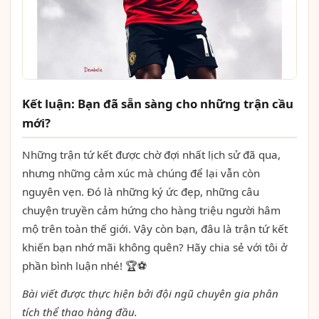
Kết luận: Bạn đã sẵn sàng cho những trận cầu
mới?
Những trận tứ kết được chờ đợi nhất lịch sử đã qua,
nhưng những cảm xúc mà chúng để lại vẫn còn
nguyên vẹn. Đó là những ký ức đẹp, những câu
chuyện truyền cảm hứng cho hàng triệu người hâm
mộ trên toàn thế giới. Vậy còn bạn, đâu là trận tứ kết
khiến bạn nhớ mãi không quên? Hãy chia sẻ với tôi ở
phần bình luận nhé! 🏆⚽
Bài viết được thực hiện bởi đội ngũ chuyên gia phân
tích thể thao hàng đầu.