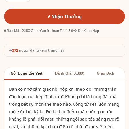
⚡ Nhận Thưởng
🔒 Bảo Mật SSL
🎰 Odds Cao
🔄 Hoàn Trả 1.5%
💳 Đa Kênh Nạp
🔥
372
người đang xem trang này
Nội Dung Bài Viết
Đánh Giá (3,380)
Giao Dịch
Bạn có nhớ cảm giác hồi hộp khi theo dõi những trận
đấu loại trực tiếp đỉnh cao? Không chỉ là bóng đá, mà
trong bất kỳ môn thể thao nào, vòng tứ kết luôn mang
một sức hút kỳ lạ. Đó là thời điểm mà những người
khổng lồ phải đối mặt, những ngôi sao tỏa sáng rực rỡ
nhất, và những kịch bản điên rồ nhất được viết nên.