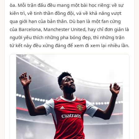
òa. Mỗi trận đấu đều mang một bài học riêng: về sự
kiên trì, về tinh thần đồng đội, và về khả năng vượt
qua giới hạn của bản thân. Dù bạn là một fan cứng
của Barcelona, Manchester United, hay chỉ đơn giản là
người yêu thích những pha bóng đẹp, thì những trận
tứ kết này đều xứng đáng để xem đi xem lại nhiều lần.