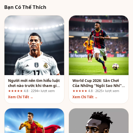
Bạn Có Thể Thích
Người mới nên tìm hiểu luật
World Cup 2026: Sân Chơi
chơi nào trước khi tham gia
Của Những "Ngôi Sao Nhí"
nổ hũ
Toàn Cầu
★★★★★
4.8 · 2294+ lượt xem
★★★★★
4.8 · 2625+ lượt xem
Xem Chi Tiết →
Xem Chi Tiết →