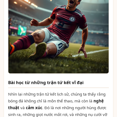
Bài học từ những trận tứ kết vĩ đại
Nhìn lại những trận tứ kết lịch sử, chúng ta thấy rằng
bóng đá không chỉ là môn thể thao, mà còn là
nghệ
thuật
và
cảm xúc
. Đó là nơi những người hùng được
sinh ra, những giọt nước mắt rơi, và những nụ cười vỡ