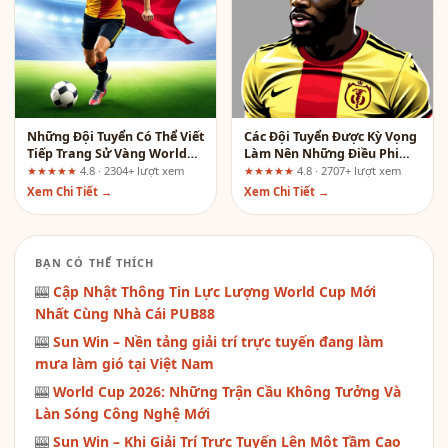
Những Đội Tuyển Có Thể Viết
Các Đội Tuyển Được Kỳ Vọng
Tiếp Trang Sử Vàng World
Làm Nên Những Điều Phi
Cup 2026
Thường
★★★★★
4.8 · 2304+ lượt xem
★★★★★
4.8 · 2707+ lượt xem
Xem Chi Tiết →
Xem Chi Tiết →
BẠN CÓ THỂ THÍCH
🎰
Cập Nhật Thông Tin Lực Lượng World Cup Mới
Nhất Cùng Nhà Cái PUB88
🎰
Sun Win – Nền tảng giải trí trực tuyến đang làm
mưa làm gió tại Việt Nam
🎰
World Cup 2026: Những Trận Cầu Không Tưởng Và
Làn Sóng Công Nghệ Mới
🎰
Sun Win – Khi Giải Trí Trực Tuyến Lên Một Tầm Cao