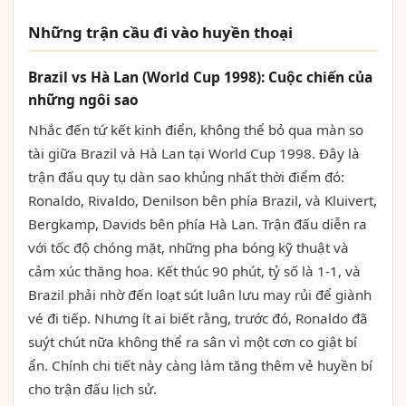
Những trận cầu đi vào huyền thoại
Brazil vs Hà Lan (World Cup 1998): Cuộc chiến của
những ngôi sao
Nhắc đến tứ kết kinh điển, không thể bỏ qua màn so
tài giữa Brazil và Hà Lan tại World Cup 1998. Đây là
trận đấu quy tụ dàn sao khủng nhất thời điểm đó:
Ronaldo, Rivaldo, Denilson bên phía Brazil, và Kluivert,
Bergkamp, Davids bên phía Hà Lan. Trận đấu diễn ra
với tốc độ chóng mặt, những pha bóng kỹ thuật và
cảm xúc thăng hoa. Kết thúc 90 phút, tỷ số là 1-1, và
Brazil phải nhờ đến loạt sút luân lưu may rủi để giành
vé đi tiếp. Nhưng ít ai biết rằng, trước đó, Ronaldo đã
suýt chút nữa không thể ra sân vì một cơn co giật bí
ẩn. Chính chi tiết này càng làm tăng thêm vẻ huyền bí
cho trận đấu lịch sử.